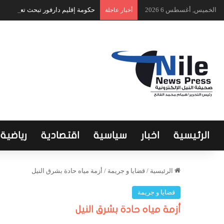
الخميس, أغسطس 6 2026
حكومة إقليم دارفور تبحث تعافي الق
أخبار عاجلة
الرئيسية
اخبار
سياسية
اقتصادية
رياضية
الرئيسية
/
قضايا و جريمة
/
أزمة مياه حادة بشرق النيل
قضايا و جريمة
أزمة مياه حادة بشرق النيل