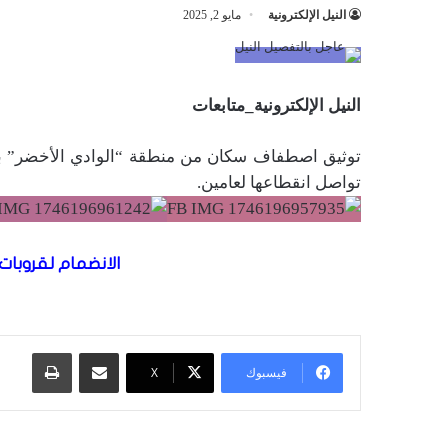
النيل الإلكترونية
مايو 2, 2025
النيل الإلكترونية_متابعات
توثيق اصطفاف سكان من منطقة “الوادي الأخضر” بم
تواصل انقطاعها لعامين.
الانضمام لقروبات 
مشاركة عبر البريد
طباعة
فيسبوك
X