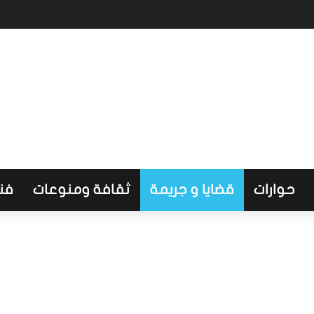
طاع الصحي وتضع أولويات المرحلة المقبلة
حوارات
قضايا و جريمة
ثقافة ومنوعات
فن