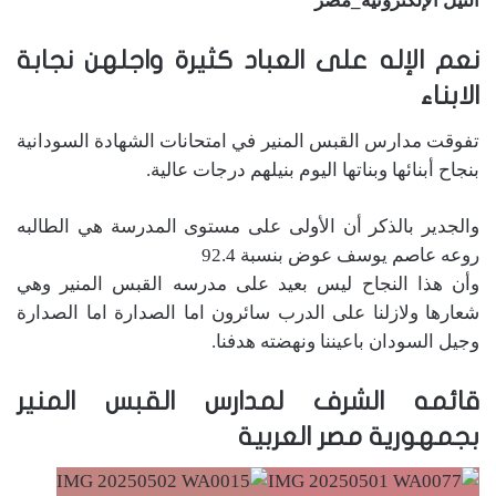
النيل الإلكترونية_مصر
نعم الإله على العباد كثيرة واجلهن نجابة
الابناء
تفوقت مدارس القبس المنير في امتحانات الشهادة السودانية
بنجاح أبنائها وبناتها اليوم بنيلهم درجات عالية.
والجدير بالذكر أن الأولى على مستوى المدرسة هي الطالبه
روعه عاصم يوسف عوض بنسبة 92.4
وأن هذا النجاح ليس بعيد على مدرسه القبس المنير وهي
شعارها ولازلنا على الدرب سائرون اما الصدارة اما الصدارة
وجيل السودان باعيننا ونهضته هدفنا.
قائمه الشرف لمدارس القبس المنير
بجمهورية مصر العربية