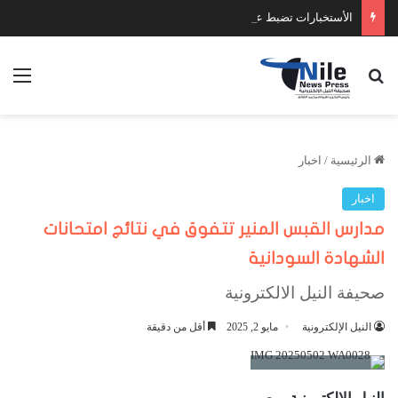
الأستخبارات تضبط عدد كبير من السلاح والمخدرات
بحث عن
الق
الرئيسية
/
اخبار
اخبار
مدارس القبس المنير تتفوق في نتائج امتحانات
الشهادة السودانية
صحيفة النيل الالكترونية
النيل الإلكترونية
مايو 2, 2025
أقل من دقيقة