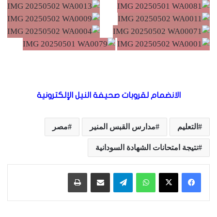
الانضمام لقروبات صحيفة النيل الإلكترونية
التعليم
مدارس القبس المنير
مصر
نتيجة امتحانات الشهادة السودانية
واتساب
تيلقرام
مشاركة عبر البريد
طباعة