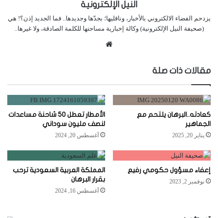
النيل الإلكترونية
يزدحم الفضاء الالكتروني بالأخبار، وناقليها؛ بجدّها وجديدها.. فما الجديد إذن؟! هي
(صحيفة النيل الإلكترونية) وكالة إخبارية مساحتها للكلمة الصادقة، ولا غيرها..
موقع
الويب
مقالات ذات صلة
كعادته..البرهان يلتحم مع
الأمطار تعطل 50 شاحنة مساعدات
الجماهير
لنصف مليون سوداني
يناير 20, 2025
أغسطس 20, 2024
إعفاء مسؤول حكومي رفيع
المملكة العربية السعودية ترحب
بقرار البرهان
نوفمبر 2, 2023
أغسطس 16, 2024