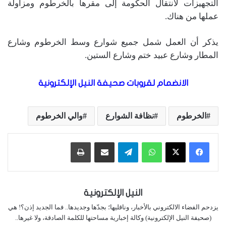
التجهيزات لانتقال الحكومة إلى مقرها بالخرطوم ومزاولة
عملها من هناك.
يذكر أن العمل شمل جميع شوارع وسط الخرطوم وشارع
المطار وشارع عبيد ختم وشارع الستين.
الانضمام لقروبات صحيفة النيل الإلكترونية
الخرطوم
نظافة الشوارع
والي الخرطوم
واتساب
تيلقرام
مشاركة عبر البريد
طباعة
النيل الإلكترونية
يزدحم الفضاء الالكتروني بالأخبار، وناقليها؛ بجدّها وجديدها.. فما الجديد إذن؟! هي
(صحيفة النيل الإلكترونية) وكالة إخبارية مساحتها للكلمة الصادقة، ولا غيرها..