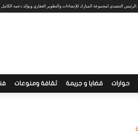
لرئيس التنفيذي لمجموعة المبارك للإنشاءات والتطوير العقاري ويؤكد دعمه الكامل
حوارات
قضايا و جريمة
ثقافة ومنوعات
فن