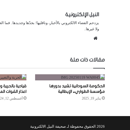
النيل الإلكترونية
يزدحم الفضاء الالكتروني بالأخبار، وناقليها؛ بجدّها وجديدها.. فما ا
ولا غيرها..
موقع
الويب
مقالات ذات صلة
الحكومة السودانية تشيد بدورها
قيادية بالحرية 
مؤسسة الطواريء الإيطالية
اعذار القوات ال
يناير 19, 2025
أغسطس 12, 2024
2026 الحقوق محفوظة لـ صحيفة النيل الالكترونية