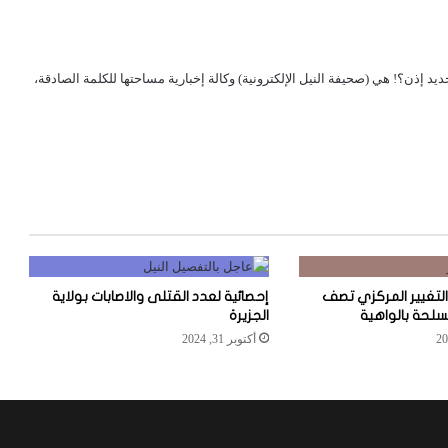
لجديد إذن؟! هي (صحيفة النيل الإلكترونية) وكالة إخبارية مساحتها للكلمة الصادقة،
والتغيير المركزي تصف
إحصائية لعدد القتلى والاصابات بولاية
مسلحة بالواهية
الجزيرة
أكتوبر 31, 2024