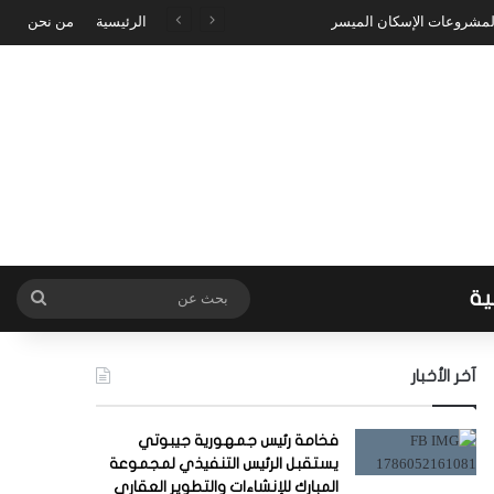
 لمشروعات الإسكان الميسر
الرئيسية
من نحن
ية
بحث
عن
آخر الأخبار
فخامة رئيس جمهورية جيبوتي
يستقبل الرئيس التنفيذي لمجموعة
المبارك للإنشاءات والتطوير العقاري