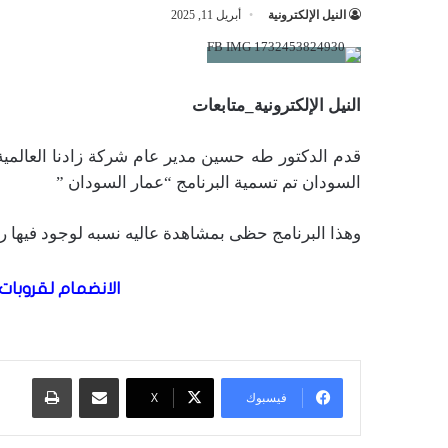
النيل الإلكترونية
أبريل 11, 2025
النيل الإلكترونية_متابعات
قدم الدكتور طه حسين مدير عام شركة زادنا العالمية
السودان تم تسمية البرنامج “عمار السودان ”
وهذا البرنامج حظى بمشاهدة عاليه نسبه لوجود فيها 
الانضمام لقروبات 
مشاركة عبر البريد
طباعة
فيسبوك
X