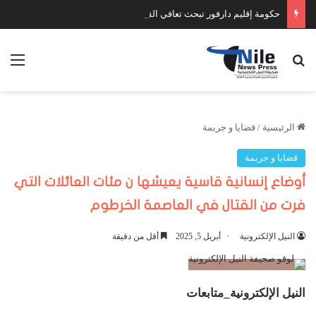
حكومة إقليم دارفور تبحث تعافي القطاع الصحي وتضع أولويات المرحلة المقبلة
بحث عن
الق
الرئيسية
/
قضايا و جريمة
قضايا و جريمة
أوضاع إنسانية قاسية يعيشها ن مئات العائلات التي
فرت من القتال في العاصمة الخرطوم
النيل الإلكترونية
أبريل 5, 2025
أقل من دقيقة
النيل الإلكترونية_متابعات