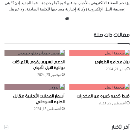
يزدحم الفضاء الالكتروني بالأخبار، وناقليها؛ بجدّها وجديدها.. فما الجديد إذن؟! هي
(صحيفة النيل الإلكترونية) وكالة إخبارية مساحتها للكلمة الصادقة، ولا غيرها..
موقع
الويب
مقالات ذات صلة
بيان محامو الطوارئ
الدعم السريع يقوم بانتهاكات
بولاية النيل الأبيض
يناير 21, 2024
نوفمبر 25, 2024
ضبط كميه كبيره من المخدرات
أسعار العملات الأجنبية مقابل
الجنيه السوداني
أغسطس 22, 2023
أغسطس 15, 2024
آخر الأخبار