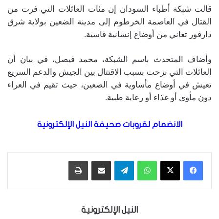
قالت شبكة أطباء السودان إن مئات العائلات التي فرت من
القتال في العاصمة الخرطوم إلى مدينة الضعين بولاية شرق
دارفور تعاني من أوضاع إنسانية قاسية.
وأضاف المتحدث باسم الشبكة، محمد فيصل، في بيان أن
العائلات التي نزحت بسبب الاقتتال بين الجيش والدعم السريع
تعيش في أوضاع مأساوية في الضعين، حيث تقيم في العراء
دون مأوى أو غذاء أو رعاية طبية.
الانضمام لقروبات صحيفة النيل الإلكترونية
واتساب
تيلقرام
مشاركة عبر البريد
طباعة
النيل الإلكترونية