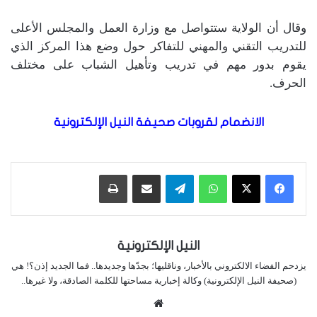
وقال أن الولاية ستتواصل مع وزارة العمل والمجلس الأعلى
للتدريب التقني والمهني للتفاكر حول وضع هذا المركز الذي
يقوم بدور مهم في تدريب وتأهيل الشباب على مختلف
الحرف.
الانضمام لقروبات صحيفة النيل الإلكترونية
واتساب
تيلقرام
مشاركة عبر البريد
طباعة
النيل الإلكترونية
يزدحم الفضاء الالكتروني بالأخبار، وناقليها؛ بجدّها وجديدها.. فما الجديد إذن؟! هي
(صحيفة النيل الإلكترونية) وكالة إخبارية مساحتها للكلمة الصادقة، ولا غيرها..
موقع