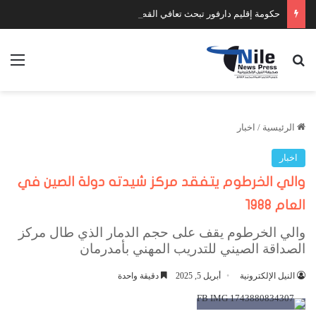
حكومة إقليم دارفور تبحث تعافي القطاع الصحي وتضع أولويات المرحلة المقبلة
بحث عن
الق
الرئيسية
/
اخبار
اخبار
والي الخرطوم يتفقد مركز شيدته دولة الصين في
العام ١٩٨٨
والي الخرطوم يقف على حجم الدمار الذي طال مركز
الصداقة الصيني للتدريب المهني بأمدرمان
النيل الإلكترونية
أبريل 5, 2025
دقيقة واحدة