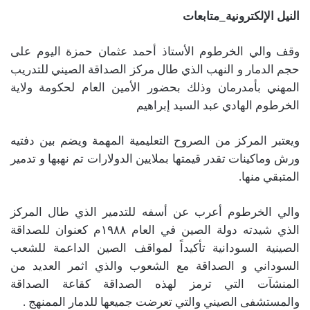
النيل الإلكترونية_متابعات
وقف والي الخرطوم الأستاذ أحمد عثمان حمزة اليوم على
حجم الدمار و النهب الذي طال مركز الصداقة الصيني للتدريب
المهني بأمدرمان وذلك بحضور الأمين العام لحكومة ولاية
الخرطوم الهادي عبد السيد إبراهيم
ويعتبر المركز من الصروح التعليمية المهمة ويضم بين دفتيه
ورش وماكينات تقدر قيمتها بملايين الدولارات تم نهبها و تدمير
المتبقي منها.
والي الخرطوم أعرب عن أسفه للتدمير الذي طال المركز
الذي شيدته دولة الصين في العام ١٩٨٨م كعنوان للصداقة
الصينية السودانية تأكيداً لمواقف الصين الداعمة للشعب
السوداني و الصداقة مع الشعوب والذي اثمر العديد من
المنشآت التي ترمز لهذه الصداقة كقاعة الصداقة
والمستشفى الصيني والتي تعرضت جميعها للدمار الممنهج .