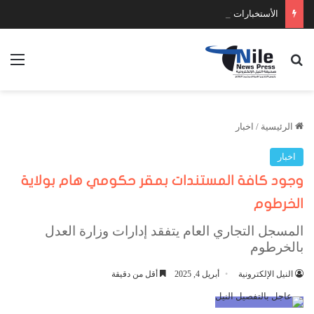
الأستخبارات تضبط عدد كبير من السلاح والمخدرات
بحث عن
الق
الرئيسية
/
اخبار
اخبار
وجود كافة المستندات بمقر حكومي هام بولاية
الخرطوم
المسجل التجاري العام يتفقد إدارات وزارة العدل
بالخرطوم
النيل الإلكترونية
أبريل 4, 2025
أقل من دقيقة