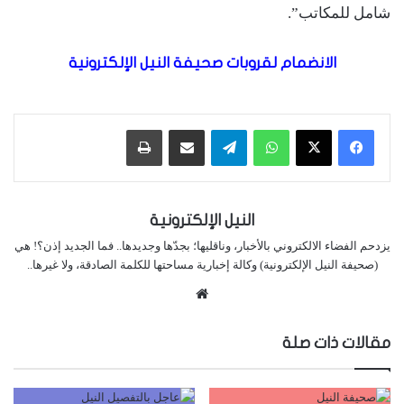
شامل للمكاتب”.
الانضمام لقروبات صحيفة النيل الإلكترونية
واتساب
تيلقرام
مشاركة عبر البريد
طباعة
النيل الإلكترونية
يزدحم الفضاء الالكتروني بالأخبار، وناقليها؛ بجدّها وجديدها.. فما الجديد إذن؟! هي
(صحيفة النيل الإلكترونية) وكالة إخبارية مساحتها للكلمة الصادقة، ولا غيرها..
موقع
الويب
مقالات ذات صلة