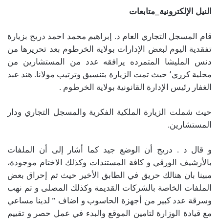
النيل الإلكترونية_متابعات
قام المسجل التجاري العام د. إبراهيم محمد احمد دريج بزيارة
تفقدية اليوم لبعض الإدارات بولاية الخرطوم بعد تحريرها من
دنس المليشا المتمرده يرافقه عدد من المستشارين من
محلية كرري٬ حيث تمت الزيارة بتنسيق وترتيب مولانا. هند عبد
الغفار رئيس الإدارة القانونية بولاية الخرطوم .
حيث شملت الزيارة الملكية الفكرية والمسجل التجاري ودار
المستشارين.
و قال د . دريج أن الوضع جيد كما أشار إلى أن الملفات
بالأرشيف الورقي و كافة المستندات وكذلك الاختام موجودة،
مبينا بان هنالك حريق في الطابق الأخير حيث تم إحراق بعض
الملفات الخاصة بالشركات القديمة وكذلك المصلى و تم نهب
وسرقة عدد كبير من أجهزة الحاسوب و اضاف ” لدينا مساعي
مع قيادة الوزارة لتامين الموقع والبدء في عمل حصر و تقييم