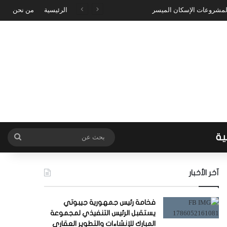
 لمشروعات الإسكان الميسر
الرئيسية
من نحن
ية
بحث
عن
آخر الأخبار
فخامة رئيس جمهورية جيبوتي
يستقبل الرئيس التنفيذي لمجموعة
المبارك للإنشاءات والتطوير العقاري