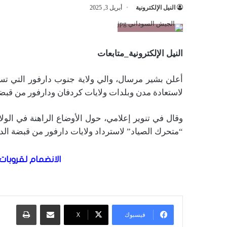
النيل الإلكترونية
أبريل 3, 2025
النيل الإلكترونية_متابعات
أعلن بشير مرسال، والي ولاية جنوب دارفور التي ت
لاستعادة مدن وبلدات ولايات كردفان ودارفور من قبضة
وقال في تنوير إعلامي، حول الأوضاع الراهنة في الول
“متحرك الصياد” لاسترداد ولايات دارفور من قبضة الد
الانضمام لقروبات 
مشاركة عبر البريد
طباعة
فيسبوك
X