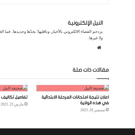
النيل الإلكترونية
يزدحم الفضاء الالكتروني بالأخبار، وناقليها؛ بجدّها وجديدها.. فما ا
ولا غيرها..
موقع
الويب
مقالات ذات صلة
اعلان نتيجة امتحانات المرحلة الابتدائية
تفاصيل تكاليف ا
في هذه الولاية
مارس 23, 2023
سبتمبر 18, 2023