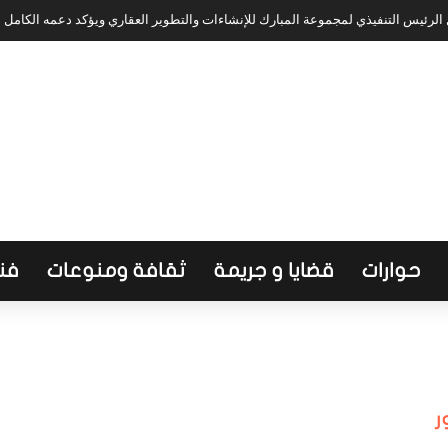
لرئيس التنفيذي لمجموعة المبارك للإنشاءات والتطوير العقاري ويؤكد دعمه الكامل
حوارات
قضايا و جريمة
ثقافة ومنوعات
فن
ر