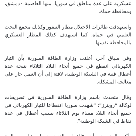
عسكرية على عدة مناطق في سوريا، منها العاصمة ٠دمشق،
ومحافظة حماة.
واستهدفت طائرات الاحتلال مطار التيفور وكذلك مجمع البحث
العلمي في حماة، كما استهدف كذلك المطار العسكري
بالمحافظة نفسها.
وفي سياق آخر، أعلنت وزارة الطاقة السورية بأن التيار
الكهربائي انقطع في جميع أنحاء البلاد الثلاثاء نتيجة عدة
أعطال فنية في الشبكة الوطنية، لافتة إلى أن العمل جار على
معالجة المشكلة.
وقال متحدث باسم وزارة الطاقة السورية في تصريحات
لوكالة “رويترز”: “شهدت سوريا انقطاعا للتيار الكهربائى فى
جميع أنحاء البلاد مساء يوم الثلاثاء بسبب أعطال في عدة
نقاط في الشبكة الوطنية”.