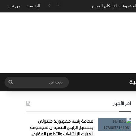
 لمشروعات الإسكان الميسر
الرئيسية
من نحن
ية
بحث
عن
آخر الأخبار
فخامة رئيس جمهورية جيبوتي
يستقبل الرئيس التنفيذي لمجموعة
المبارك للإنشاءات والتطوير العقاري