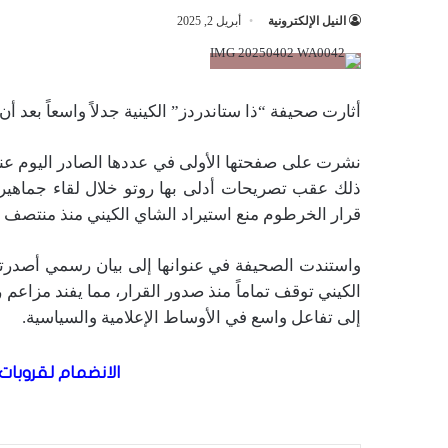
النيل الإلكترونية
أبريل 2, 2025
أثارت صحيفة “ذا ستاندردز” الكينية جدلاً واسعاً بعد أن
نشرت على صفحتها الأولى في عددها الصادر اليوم عنوا
ذلك عقب تصريحات أدلى بها روتو خلال لقاء جماهيري،
قرار الخرطوم منع استيراد الشاي الكيني منذ منتصف 
واستندت الصحيفة في عنوانها إلى بيان رسمي أصدرته 
الكيني توقف تماماً منذ صدور القرار، مما يفند مزاعم
إلى تفاعل واسع في الأوساط الإعلامية والسياسية.
الانضمام لقروبات 