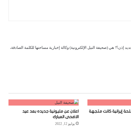
لجديد إذن؟! هي (صحيفة النيل الإلكترونية) وكالة إخبارية مساحتها للكلمة الصادقة،
سلحة إيرانية كانت متجهة
اعلان عن مليونية جديده بعد عيد
الاضحى المبارك
يوليو 12, 2022