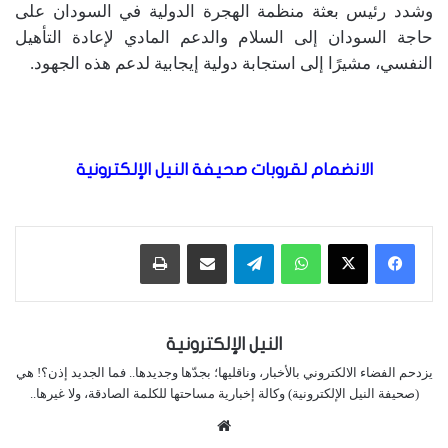
وشدد رئيس بعثة منظمة الهجرة الدولية في السودان على
حاجة السودان إلى السلام والدعم المادي لإعادة التأهيل
النفسي، مشيرًا إلى استجابة دولية إيجابية لدعم هذه الجهود.
الانضمام لقروبات صحيفة النيل الإلكترونية
واتساب
تيلقرام
مشاركة عبر البريد
طباعة
النيل الإلكترونية
يزدحم الفضاء الالكتروني بالأخبار، وناقليها؛ بجدّها وجديدها.. فما الجديد إذن؟! هي
(صحيفة النيل الإلكترونية) وكالة إخبارية مساحتها للكلمة الصادقة، ولا غيرها..
موقع