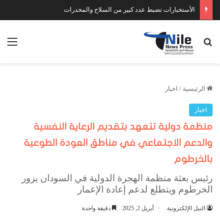
الأستخبارات تضبط عدد كبير من السلاح والمخدرات
بحث عن
الق
الرئيسية
/
اخبار
اخبار
منظمة دولية تتعهد بتقديم الرعاية النفسية
والدعم الاجتماعي في مناطق العودة الطوعية
بالخرطوم
رئيس بعثة منظمة الهجرة الدولية في السودان يزور
الخرطوم ويتطلع لدعم إعادة الإعمار
النيل الإلكترونية
أبريل 2, 2025
دقيقة واحدة