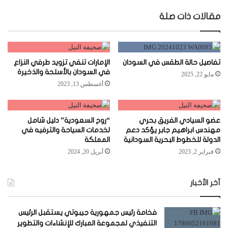
الويب
مقالات ذات صلة
تفاصيل حالة الطقس في السودان
الإمارات تنفي تزويد طرفي النزاع
في السودان بالأسلحة والذخيرة
مايو 22, 2025
أغسطس 13, 2023
عضو السيادي الفريق بحري
“روح السعودية” دليل شامل
مهندس ابراهيم جابر يؤكد دعم
لخدمات السياحة والترفيه في
الدولة للخطوط البحرية السودانية
المملكة
فبراير 2, 2023
أبريل 20, 2024
آخر الأخبار
فخامة رئيس جمهورية جيبوتي يستقبل الرئيس
التنفيذي لمجموعة المبارك للإنشاءات والتطوير