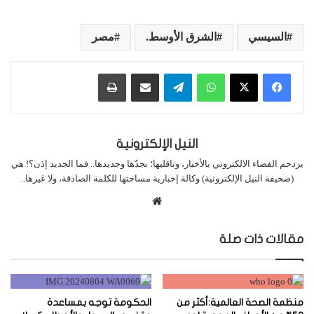
السيسي
الشرق الأوسط.
مصر
واتساب
تيلقرام
مشاركة عبر البريد
طباعة
النيل الإلكترونية
يزدحم الفضاء الالكتروني بالأخبار، وناقليها؛ بجدّها وجديدها.. فما الجديد إذن؟! هي
(صحيفة النيل الإلكترونية) وكالة إخبارية مساحتها للكلمة الصادقة، ولا غيرها..
موقع
الويب
مقالات ذات صلة
منظمة الصحة العالمية:أكثر من
الحكومة توجه بمساعدة