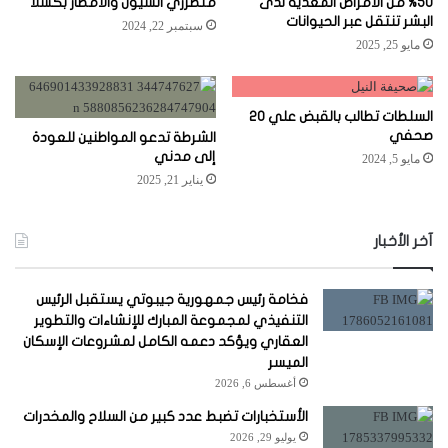
50% من الأمراض المعدية لدى
متضرري السيول والأمطار بكسلا
البشر تنتقل عبر الحيوانات
سبتمبر 22, 2024
مايو 25, 2025
السلطات تطالب بالقبض علي ٢٠
صحفي
الشرطة تدعو المواطنين للعودة
إلى مدني
مايو 5, 2024
يناير 21, 2025
آخر الأخبار
فخامة رئيس جمهورية جيبوتي يستقبل الرئيس
التنفيذي لمجموعة المبارك للإنشاءات والتطوير
العقاري ويؤكد دعمه الكامل لمشروعات الإسكان
الميسر
أغسطس 6, 2026
الأستخبارات تضبط عدد كبير من السلاح والمخدرات
يوليو 29, 2026