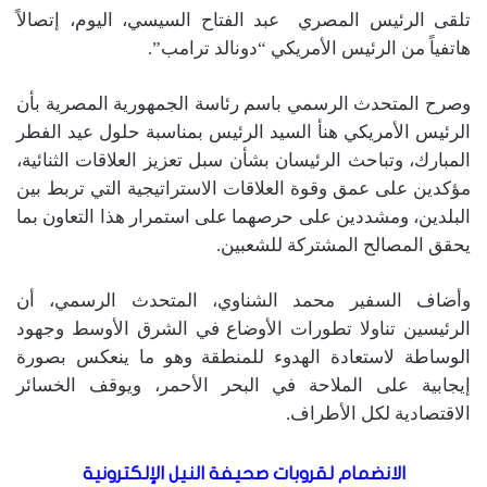
تلقى الرئيس المصري عبد الفتاح السيسي، اليوم، إتصالاً
هاتفياً من الرئيس الأمريكي “دونالد ترامب”.
وصرح المتحدث الرسمي باسم رئاسة الجمهورية المصرية بأن
الرئيس الأمريكي هنأ السيد الرئيس بمناسبة حلول عيد الفطر
المبارك، وتباحث الرئيسان بشأن سبل تعزيز العلاقات الثنائية،
مؤكدين على عمق وقوة العلاقات الاستراتيجية التي تربط بين
البلدين، ومشددين على حرصهما على استمرار هذا التعاون بما
يحقق المصالح المشتركة للشعبين.
وأضاف السفير محمد الشناوي، المتحدث الرسمي، أن
الرئيسين تناولا تطورات الأوضاع في الشرق الأوسط وجهود
الوساطة لاستعادة الهدوء للمنطقة وهو ما ينعكس بصورة
إيجابية على الملاحة في البحر الأحمر، ويوقف الخسائر
الاقتصادية لكل الأطراف.
الانضمام لقروبات صحيفة النيل الإلكترونية