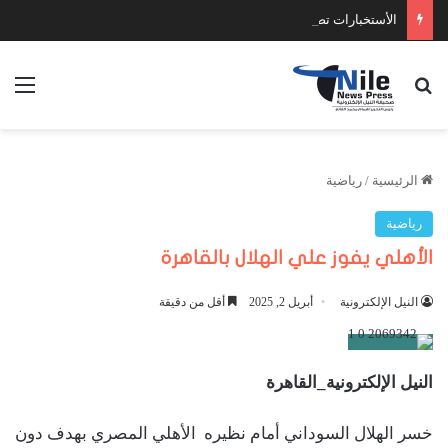
الأستخبارات تضبط عدد كبير من السلاح والمخدرات
بحث عن
الق
الرئيسية
/
رياضية
رياضية
الأهلي يفوز علي الهلال بالقاهرة
النيل الإلكترونية
أبريل 2, 2025
أقل من دقيقة
النيل الإلكترونية_القاهرة
خسر الهلال السوداني أمام نظيره الأهلي المصري بهدف دون