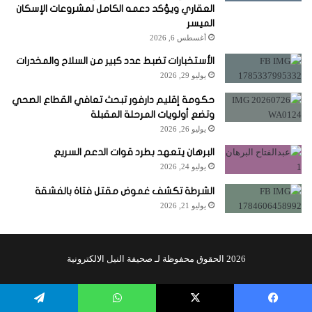
العقاري ويؤكد دعمه الكامل لمشروعات الإسكان
الميسر
أغسطس 6, 2026
الأستخبارات تضبط عدد كبير من السلاح والمخدرات
يوليو 29, 2026
حكومة إقليم دارفور تبحث تعافي القطاع الصحي
وتضع أولويات المرحلة المقبلة
يوليو 26, 2026
البرهان يتعهد بطرد قوات الدعم السريع
يوليو 24, 2026
الشرطة تكشف غموض مقتل فتاة بالفشقة
يوليو 21, 2026
2026 الحقوق محفوظة لـ صحيفة النيل الالكترونية
يسبوك
X
واتساب
تيلقرام