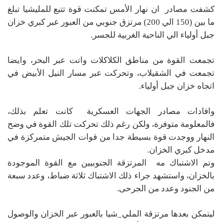
كشفت مصادر ان نهار الأمس تمكنت قوة تتبع للمليشيا تبلغ
ما بين (150 الي 200) مرتزق جنوبي من العبور عبر كبري خزان
جبل أولياء الي الناحية الغربية للجسر.
تجمعت القوة من مناطق الكلاكلات واتت عبر البحر، وايضا
تجمعت في الشقيلاب، وتحركت عبر مسار النيل الأبيض في
اتجاه خزان جبل أولياء.
وافادات مصادر الجهات العسكرية كانت تعلم بذلك،
فالمعلومة متوفرة، ولكن رغم ذلك تحركت تلك القوة في وضح
النهار ووجدت قوة بسيطة جدا من قوات الجيش متمركزة في
مدخل كبري الخزان.
وتم الاشتباك مه المرتزقة الجنوبيين مع القوة الموجودة
بالخزان، واستشهد جراء ذلك الاشتباك ثلاثة ضباط، وعدد سبعة
من الجنود وعدد من الجرحى.
ليتمكن بعدها مرتزقة الملي_شيا بالعبور عبر الخزان والوصول