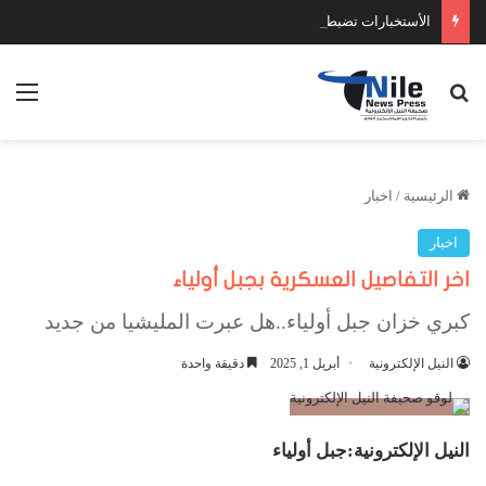
الأستخبارات تضبط عدد كبير من السلاح والمخدرات
بحث عن
الق
الرئيسية
/
اخبار
اخبار
اخر التفاصيل العسكرية بجبل أولياء
كبري خزان جبل أولياء..هل عبرت المليشيا من جديد
النيل الإلكترونية
أبريل 1, 2025
دقيقة واحدة
النيل الإلكترونية:جبل أولياء