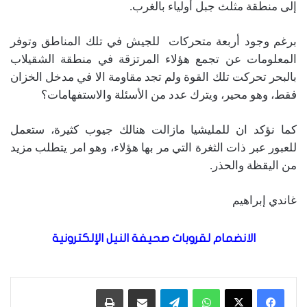
إلى منطقة مثلث جبل أولياء بالغرب.
برغم وجود أربعة متحركات للجيش في تلك المناطق وتوفر
المعلومات عن تجمع هؤلاء المرتزقة في منطقة الشقيلاب
بالبحر تحركت تلك القوة ولم تجد مقاومة الا في مدخل الخزان
فقط، وهو محير، ويترك عدد من الأسئلة والاستفهامات؟
كما نؤكد ان للمليشيا مازالت هنالك جيوب كثيرة، ستعمل
للعبور عبر ذات الثغرة التي مر بها هؤلاء، وهو امر يتطلب مزيد
من اليقظة والحذر.
غاندي إبراهيم
الانضمام لقروبات صحيفة النيل الإلكترونية
واتساب
تيلقرام
مشاركة عبر البريد
طباعة