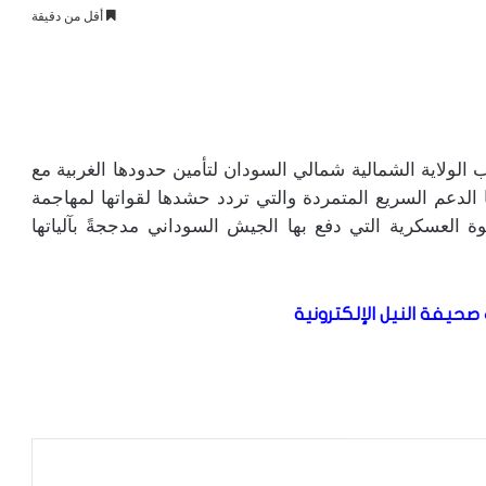
أقل من دقيقة
ولاية الشمالية شمالي السودان لتأمين حدودها الغربية مع
الدعم السريع المتمردة والتي تردد حشدها لقواتها لمهاجمة
وة العسكرية التي دفع بها الجيش السوداني مدججةً بآلياتها
صحيفة النيل الإلكترونية