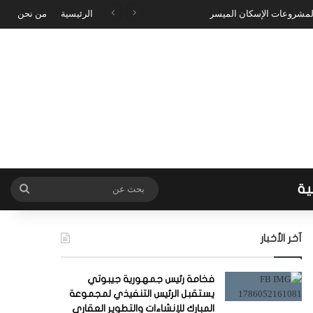
 لمشروعات الإسكان الميسر
الرئيسية
من نحن
ية
بحث
عن
آخر الأخبار
فخامة رئيس جمهورية جيبوتي
يستقبل الرئيس التنفيذي لمجموعة
المبارك للإنشاءات والتطوير العقاري