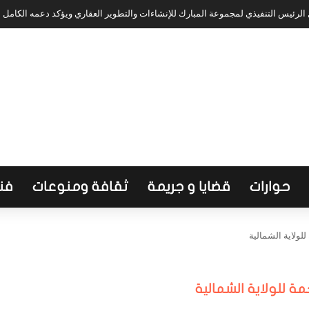
لرئيس التنفيذي لمجموعة المبارك للإنشاءات والتطوير العقاري ويؤكد دعمه الكامل
حوارات
قضايا و جريمة
ثقافة ومنوعات
فن
ولاية الشمالية
 للولاية الشمالية