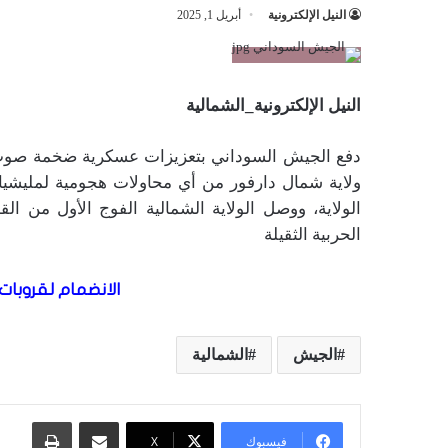
النيل الإلكترونية
أبريل 1, 2025
النيل الإلكترونية_الشمالية
دفع الجيش السوداني بتعزيزات عسكرية ضخمة صوب ال
ولاية شمال دارفور من أي محاولات هجومية لمليشيا 
الولاية، ووصل الولاية الشمالية الفوج الأول من الق
الحربية الثقيلة
الانضمام لقروبات 
الجيش
الشمالية
مشاركة عبر البريد
طباعة
فيسبوك
X