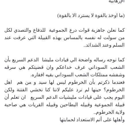
الإرهابية
(ما اوخذ بالقوة لا يسترد الا بالقوة)
كما نعلن جاهزية قوات درع الجموعية للدفاع والتصدي لكل
من سولت له نفسه بالمساس بهذه القبيلة التي عرفت عند
السلم وعند الشدائد..
كما نوجه رساله واضحة الي قيادات مليشا الدعم السريع بأن
الشعب السوداني عرف خداعكم وان قضيتكم هي سرقه
وشفشه ممتلكات الشعب السوداني بقيه افقاره.
فعندما ذكرتم بأن الخرطوم ليس لها سيد و من هم اهل
الخرطوم؟ حينها لم نرد عليكم لاننا كنا نخشي الفتنة ولكن
اليوم يجب على قيادات مليشيات الدعم السريع ان تعلم أن
قبيلة الجموعية وقبيله البطاحين وقبيله القريات هي صاحبة
ولاية الخرطوم..
وأهلها على أتم الاستعداد لحمايتها