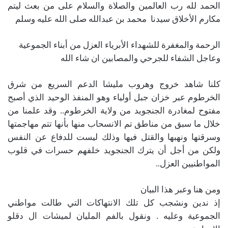
الحمد لله رب العالمين والصلاة والسلام على من بعث ليتم
مكارم الأخلاق سيدنا محمد بن عبدالله صلى الله عليه وسلم
الرحمة والمغفرة للشهداء الأبرياء العزل من أبناء الجموعية
وعاجل الشفاء للجرحي والمصابين ان شاء الله
كلنا شاهد خروج وهروب مليشا الدعم السريع من شرق
الخرطوم عبر خزان جبل أولياء وهو المنفذ الوحيد الذي أصبح
مفتوح لمغادرة الجنجويد من ولاية الخرطوم.. وقد علمنا من
خلال ما سبق من مناطق تم الانسحاب منها بأنها تتم مهاجمتها
وسرقتها ونهبها والقتل فيها وذلك ليست للدفاع عن النفس
ولكن من أجل أن يترك الجنجويد خلفهم حسرات في قلوب
المواطنيين العزل..
ومن هنا وعبر هذا البيان
إذ ندين ونشجب كل تلك الانتهاكات التي طالت مواطني
الجموعية وعليه . ونقول بالفم المليان لميشات ال دقلو