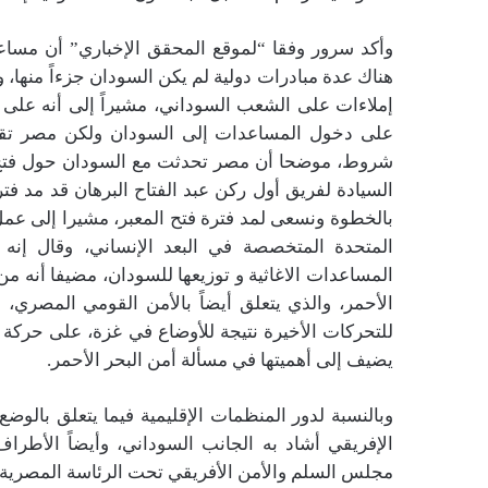
وأكد سرور وفقا “لموقع المحقق الإخباري” أن مسا
هناك عدة مبادرات دولية لم يكن السودان جزءاً منها،
إملاءات على الشعب السوداني، مشيراً إلى أنه عل
على دخول المساعدات إلى السودان ولكن مصر تق
شروط، موضحا أن مصر تحدثت مع السودان حول فتح م
بالخطوة ونسعى لمد فترة فتح المعبر، مشيرا إلى عم
المتحدة المتخصصة في البعد الإنساني، وقال إنه
المساعدات الاغاثية و توزيعها للسودان، مضيفا أنه م
الأحمر، والذي يتعلق أيضاً بالأمن القومي المصري، 
للتحركات الأخيرة نتيجة للأوضاع في غزة، على حركة 
يضيف إلى أهميتها في مسألة أمن البحر الأحمر.
وبالنسبة لدور المنظمات الإقليمية فيما يتعلق بالوض
الإفريقي أشاد به الجانب السوداني، وأيضاً الأطراف 
مجلس السلم والأمن الأفريقي تحت الرئاسة المصرية 