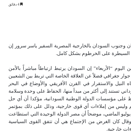
4 دقائق
ان وجنوب السودان بالخارجية المصرية السفير ياسر سرور إن
صدد السيطرة على الخرطوم بشكل كامل.
يوم “الأربعاء” إن السودان يرتبط ارتباطاً مباشراً بالأمن
وار جغرافي فضلاً عن العلاقة الخاصة التي تربط بين الشعبين
 النيل والاستقرار في القرن الأفريقي والأوضاع في البحر
اني تستند إلى أكثر من مبدأ منها، الحفاظ على وحدة وسلامة
ظ على مؤسسات الدولة الوطنية السودانية، مؤكدا أن أي حل
سهم وليس من إملاءات أي قوى خارجية، ودلل على ذلك بمؤتمر
يوليو الماضي، موضحاً أن مصر الدولة الوحيدة التي استطاعت
 وقال كان الغرض من الإجتماع هي أن تتفق القوى السياسية
ءات خارجية.