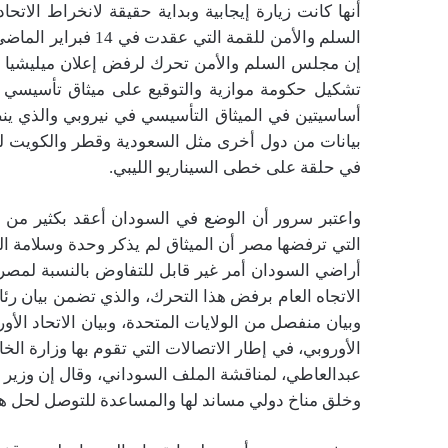
أنها كانت زيارة إيجابية وبداية حقيقة لانخراط الات
السلم والأمن للقمة ا
إن مجلس السلم والأمن تحرك لرفض إعلان ميليشيا ال
تشكيل حكومة موازية والتوقيع على ميثاق تأسيسي
أساسيتين في الميثاق التأسيسي في نيروبي والذي
بيانات من دول أخرى مثل السعودية وقطر والكويت لر
في حلقة على خطى السيناريو الليبي.
واعتبر سرور أن الوضع في السودان أعقد بكثير من الو
التي ترفضها مصر أن الميثاق لم يذكر وحدة وسلامة ا
أراضي السودان أمر غير قابل للتفاوض بالنسبة لمصر
الاتجاه العام برفض هذا التحرك، والذي تضمن بيان ر
وبيان منفصل من الولايات المتحدة، وبيان الاتحاد الأ
الأوروبي، في إطار الاتصالات التي تقوم بها وزارة ال
عبدالعاطي، لمناقشة الملف السوداني، وقال إن وزير 
وخلق مناخ دولي مساند لها والمساعدة للتوصل لحل هذ