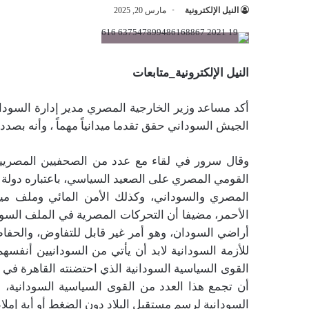
النيل الإلكترونية
مارس 20, 2025
النيل الإلكترونية_متابعات
أكد مساعد وزير الخارجية المصري مدير إدارة السود
الجيش السوداني حقق تقدما ميدانياً مهماً ، وأنه ب
وقال سرور في لقاء مع عدد من الصحفيين المصريين ال
القومي المصري على الصعيد السياسي، باعتباره دولة ج
المصري والسوداني، وكذلك الأمن المائي وملف مياه
الأحمر، مضيفا أن التحركات المصرية في الملف السود
أراضي السودان، وهو أمر غير قابل للتفاوض، والحفا
للأزمة السودانية لابد أن يأتي من السودانيين أنف
القوى السياسية السودانية الذي احتضنته القاهرة في 
أن تجمع هذا العدد من القوى السياسية السودانية،
السودانية لرسم مستقبل البلاد دون الضغط أو أية إملا