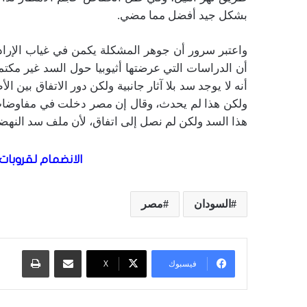
بشكل جيد أفضل مما مضي.
واعتبر سرور أن جوهر المشكلة يكمن في غياب الإرادة 
أن الدراسات التي عرضتها أثيوبيا حول السد غير مكت
أنه لا يوجد سد بلا آثار جانبية ولكن دور الاتفاق بين ا
هذا السد ولكن لم نصل إلى اتفاق، لأن ملف سد الن
الانضمام لقروبات 
السودان
مصر
مشاركة عبر البريد
طباعة
فيسبوك
X