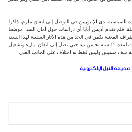
السياسية لدى الإثيوبيين في التوصل إلى اتفاق ملزم، ذاكرا
ملة، قلم تقدم أديس أبابا أي دراسات حول أمان السد، موضحا
لأطراف المعنية يكمن في الحد من هذه الآثار السلبية لهذا السد،
ولكن هذا لم يحدث، وقال إن مصر دخلت في مفاوضات لمدة 12 سنة بحسن نية حتي نصل إلى اتفاق لملء وتشغيل
هضة ملف مسيس وليس فقط به اختلاف على الجانب الفني
صحيفة النيل الإلكترونية