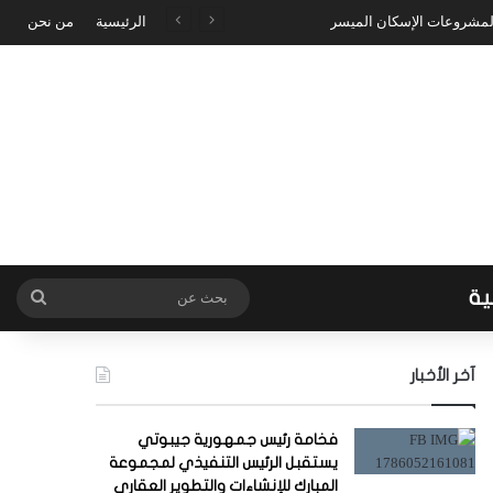
 لمشروعات الإسكان الميسر
الرئيسية
من نحن
ية
بحث
عن
آخر الأخبار
فخامة رئيس جمهورية جيبوتي
يستقبل الرئيس التنفيذي لمجموعة
المبارك للإنشاءات والتطوير العقاري