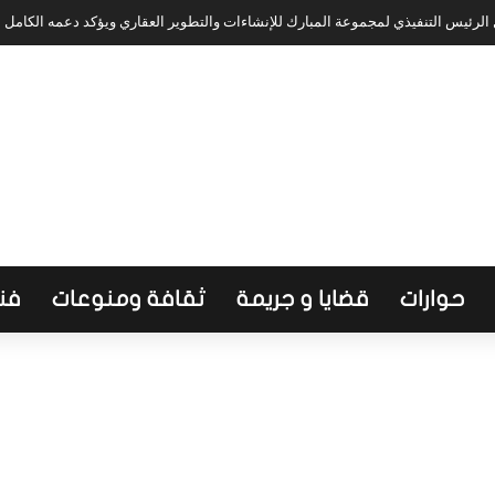
لرئيس التنفيذي لمجموعة المبارك للإنشاءات والتطوير العقاري ويؤكد دعمه الكامل
حوارات
قضايا و جريمة
ثقافة ومنوعات
فن