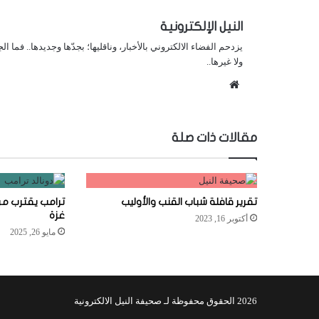
النيل الإلكترونية
يزدحم الفضاء الالكتروني بالأخبار، وناقليها؛ بجدّها وجديدها.. فما ا
ولا غيرها..
موقع
الويب
مقالات ذات صلة
تقرير قافلة شباب القنب والأوليب
ترامب يقترب من 
غزة
أكتوبر 16, 2023
مايو 26, 2025
2026 الحقوق محفوظة لـ صحيفة النيل الالكترونية