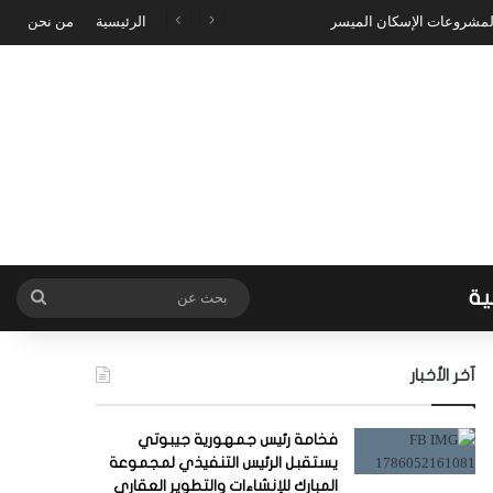
 لمشروعات الإسكان الميسر
الرئيسية
من نحن
ية
بحث
عن
آخر الأخبار
فخامة رئيس جمهورية جيبوتي
يستقبل الرئيس التنفيذي لمجموعة
المبارك للإنشاءات والتطوير العقاري