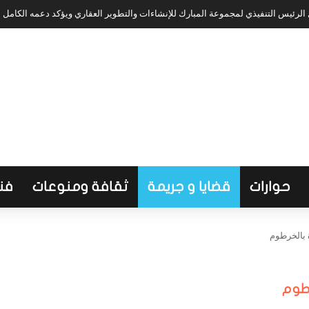
لرئيس التنفيذي لمجموعة المبارك للإنشاءات والتطوير العقاري ويؤكد دعمه الكامل
حوارات
قضايا و جريمة
ثقافة ومنوعات
فن
بالخرطوم
طوم