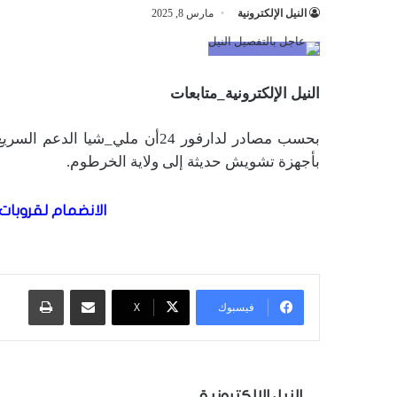
النيل الإلكترونية
مارس 8, 2025
النيل الإلكترونية_متابعات
بحسب مصادر لدارفور 24أن ملي_
بأجهزة تشويش حديثة إلى ولاية الخرطوم.
الانضمام لقروبات 
مشاركة عبر البريد
طباعة
فيسبوك
X
النيل الإلكترونية