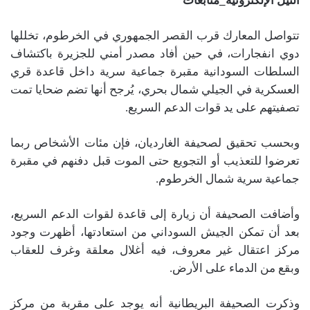
النيل الإلكترونية_متابعات
تتواصل المعارك قرب القصر الجمهوري في الخرطوم، تخللها
دوي انفجارات، في حين أفاد مصدر أمني للجزيرة باكتشاف
السلطات السودانية مقبرة جماعية سرية داخل قاعدة قري
العسكرية في الجيلي شمال بحري، يُرجح أنها تضم ضحايا تمت
تصفيتهم على يد قوات الدعم السريع.
وبحسب تحقيق لصحيفة الغارديان، فإن مئات الأشخاص ربما
تعرضوا للتعذيب أو التجويع حتى الموت قبل دفنهم في مقبرة
جماعية سرية شمال الخرطوم.
وأضافت الصحيفة أن زيارة إلى قاعدة لقوات الدعم السريع،
بعد أن تمكن الجيش السوداني من استعادتها، أظهرت وجود
مركز اعتقال غير معروف، فيه أغلال معلقة وغرف للعقاب
وبقع من الدماء على الأرض.
وذكرت الصحيفة البريطانية أنه يوجد على مقربة من مركز