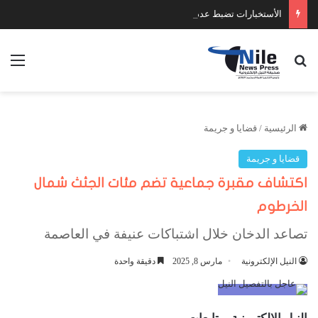
الأستخبارات تضبط عدد كبير من السلاح والمخدرات
بحث عن
الق
الرئيسية
/
قضايا و جريمة
قضايا و جريمة
اكتشاف مقبرة جماعية تضم مئات الجثث شمال
الخرطوم
تصاعد الدخان خلال اشتباكات عنيفة في العاصمة
النيل الإلكترونية
مارس 8, 2025
دقيقة واحدة