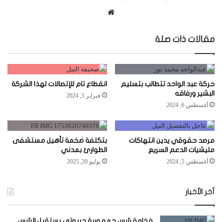
موقع
الويب
مقالات ذات صلة
حركة عبد الواحد تتطالب بتسليم
انقطاع تام للإتصالات لهذا الشركة
البشير ورفاقه
فبراير 3, 2024
أغسطس 6, 2024
مرصد حقوقي يدين انتهاكات
بتكلفة ضخمة تأهيل مستشفى
مليشيات الدعم السريع
الطوارئ بمدني
أغسطس 5, 2024
يوليو 20, 2025
آخر الأخبار
فخامة رئيس جمهورية جيبوتي يستقبل الرئيس