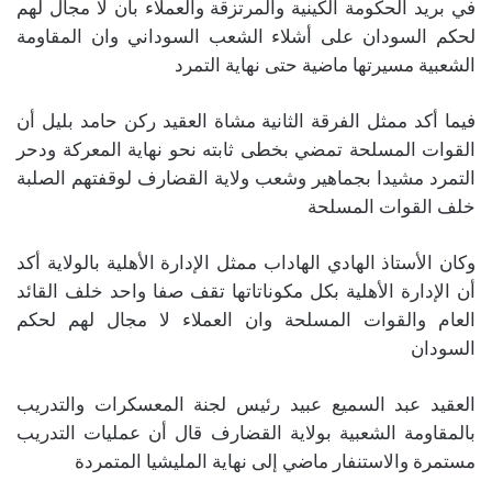
في بريد الحكومة الكينية والمرتزقة والعملاء بأن لا مجال لهم
لحكم السودان على أشلاء الشعب السوداني وان المقاومة
الشعبية مسيرتها ماضية حتى نهاية التمرد
فيما أكد ممثل الفرقة الثانية مشاة العقيد ركن حامد بليل أن
القوات المسلحة تمضي بخطى ثابته نحو نهاية المعركة ودحر
التمرد مشيدا بجماهير وشعب ولاية القضارف لوقفتهم الصلبة
خلف القوات المسلحة
وكان الأستاذ الهادي الهاداب ممثل الإدارة الأهلية بالولاية أكد
أن الإدارة الأهلية بكل مكوناتاتها تقف صفا واحد خلف القائد
العام والقوات المسلحة وان العملاء لا مجال لهم لحكم
السودان
العقيد عبد السميع عبيد رئيس لجنة المعسكرات والتدريب
بالمقاومة الشعبية بولاية القضارف قال أن عمليات التدريب
مستمرة والاستنفار ماضي إلى نهاية المليشيا المتمردة