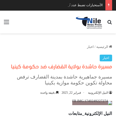
الأستخبارات تضبط عدد كبير من السلاح والمخدرات
بحث عن
الق
الرئيسية
/
اخبار
اخبار
مسيرة حاشدة بولاية القضارف ضد حكومة كينيا
مسيرة جماهيرية حاشدة بمدينة القضارف ترفض
محاولة تكوين حكومة موازية بكينيا
النيل الإلكترونية
فبراير 22, 2025
دقيقة واحدة
النيل الإلكترونية_متابعات