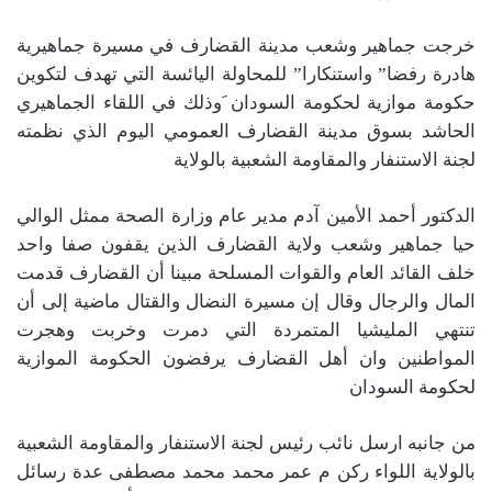
خرجت جماهير وشعب مدينة القضارف في مسيرة جماهيرية
هادرة رفضا” واستنكارا” للمحاولة اليائسة التي تهدف لتكوين
حكومة موازية لحكومة السودان َوذلك في اللقاء الجماهيري
الحاشد بسوق مدينة القضارف العمومي اليوم الذي نظمته
لجنة الاستنفار والمقاومة الشعبية بالولاية
الدكتور أحمد الأمين آدم مدير عام وزارة الصحة ممثل الوالي
حيا جماهير وشعب ولاية القضارف الذين يقفون صفا واحد
خلف القائد العام والقوات المسلحة مبينا أن القضارف قدمت
المال والرجال وقال إن مسيرة النضال والقتال ماضية إلى أن
تنتهي المليشيا المتمردة التي دمرت وخربت وهجرت
المواطنين وان أهل القضارف يرفضون الحكومة الموازية
لحكومة السودان
من جانبه ارسل نائب رئيس لجنة الاستنفار والمقاومة الشعبية
بالولاية اللواء ركن م عمر محمد محمد مصطفى عدة رسائل