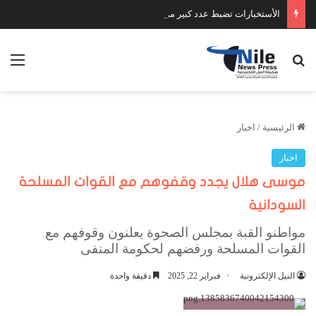
الأستخبارات تضبط عدد كبير من السلاح والمخدرات
بحث عن
الق
الرئيسية
/
اخبار
اخبار
موسى هلال يجدد وقفوهم مع القوات المسلحة
السودانية
مواطنو القبة بمجلس الصحوة يعلنون وقوفهم مع
القوات المسلحة ورفضهم لحكومة المنفى
النيل الإلكترونية
فبراير 22, 2025
دقيقة واحدة