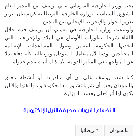
بحث وزير الخارجية السوداني علي يوسف، مع المدير العام
للشؤون السياسية بوزارة الخارجية البريطانية كريستيان تيرنر
تعزيز الحوار والإنخراط الإيجابي بين البلدين.
وأوضحت وزارة الخارجية في تعميم، أن يوسف قدم خلال
اللقاء شرحا لتطورات الأوضاع في البلاد والإجراءات التي
اتخذتها الحكومة لتيسير وصول المساعدات الإنسانية
للمحتاجين، ودعا لأن يتعامل السودان وبريطانيا كأصدقاء بدلا
عن المواجهة في المنابر الدولية، لأن ذلك أثبت عدم جدواه.
كما شدد يوسف على أن أي مبادرات أو أنشطة تتعلق
بالسودان يجب أن تتم بالتشاور مع الحكومة وبموافقتها وإلا لن
يكون لها أثر فعلي بحسب الوزارة.
الانضمام لقروبات صحيفة النيل الإلكترونية
السودان
بريطانيا