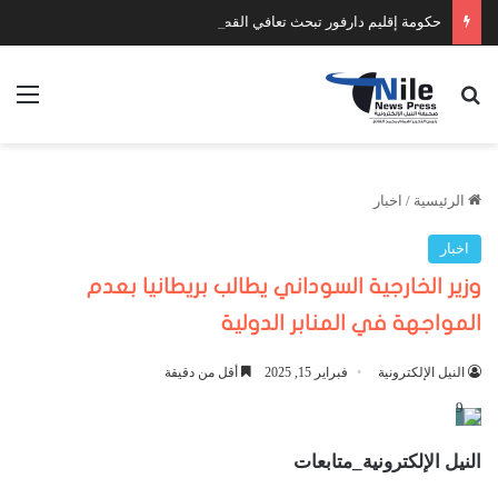
حكومة إقليم دارفور تبحث تعافي القطاع الصحي وتضع أولويات المرحلة المقبلة
بحث عن
الق
الرئيسية
/
اخبار
اخبار
وزير الخارجية السوداني يطالب بريطانيا بعدم
المواجهة في المنابر الدولية
النيل الإلكترونية
فبراير 15, 2025
أقل من دقيقة
النيل الإلكترونية_متابعات