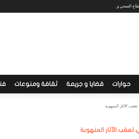
طاع الصحي وتضع أولويات المرحلة المقبلة
حوارات
قضايا و جريمة
ثقافة ومنوعات
فن
قب الآثار المنهوبة
 تعقب الآثار المنهوبة