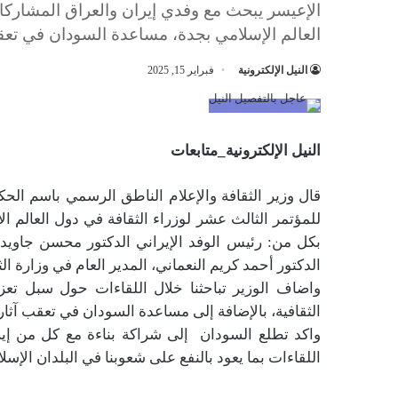
الإعيسر يبحث مع وفدي إيران والعراق المشاركا
العالم الإسلامي بجدة، مساعدة السودان في تعقب
النيل الإلكترونية
فبراير 15, 2025
النيل الإلكترونية_متابعات
قال وزير الثقافة والإعلام الناطق الرسمي باسم الحكو
للمؤتمر الثالث عشر لوزراء الثقافة في دول العالم ال
بكل من: رئيس الوفد الإيراني الدكتور محسن جاويدي،
الدكتور أحمد كريم النعماني، المدير العام في وزارة الثق
واضاف الوزير ‏تباحثنا خلال اللقاءات حول سبل تعزي
الثقافية، بالإضافة إلى مساعدة السودان في تعقب آثاره
واكد تطلع السودان ‏ إلى شراكة بناءة مع كل من إي
اللقاءات بما يعود بالنفع على شعوبنا في البلدان الإسلا