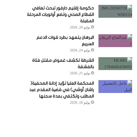
حكومة إقليم دارفور تبحث تعافي
القطاع الصحي وتضع أولويات المرحلة
المقبلة
يوليو 26, 2026
البرهان يتعهد بطرد قوات الدعم
السريع
يوليو 24, 2026
الشرطة تكشف غموض مقتل فتاة
بالفشقة
يوليو 21, 2026
المحكمة العليا تؤيد إدانة الصحفية(
راشان أوشي) في قضية المقدم عبد
المطلب وتكتفي بمدة سجنها
يوليو 16, 2026