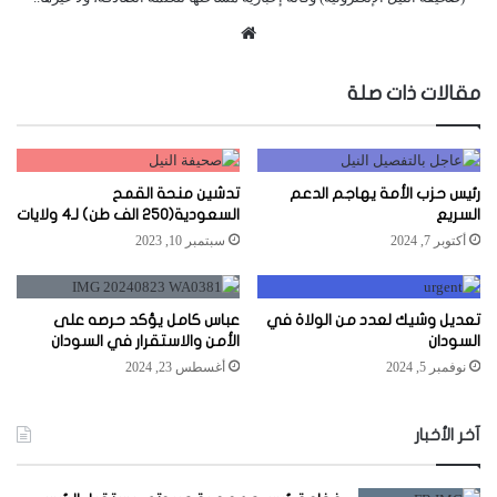
موقع
الويب
مقالات ذات صلة
رئيس حزب الأمة يهاجم الدعم
تدشين منحة القمح
السريع
السعودية(250 الف طن) لـ4 ولايات
أكتوبر 7, 2024
سبتمبر 10, 2023
تعديل وشيك لعدد من الولاة في
عباس كامل يؤكد حرصه على
السودان
الأمن والاستقرار في السودان
نوفمبر 5, 2024
أغسطس 23, 2024
آخر الأخبار