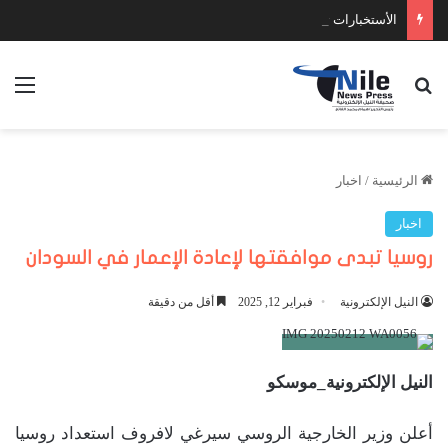
الأستخبارات تضبط عدد كبير من السلاح والمخدرات
بحث عن
الق
الرئيسية
/
اخبار
اخبار
روسيا تبدى موافقتها لإعادة الإعمار في السودان
النيل الإلكترونية
فبراير 12, 2025
أقل من دقيقة
النيل الإلكترونية_موسكو
أعلن وزير الخارجية الروسي سيرغي لافروف استعداد روسيا